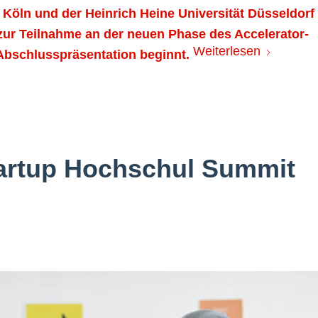
u Köln und der Heinrich Heine Universität Düsseldorf
zur Teilnahme an der neuen Phase des Accelerator-
Weiterlesen
 Abschlusspräsentation beginnt.
artup Hochschul Summit