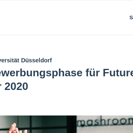
S
ersität Düsseldorf
werbungsphase für Futur
r 2020