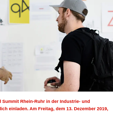
l Summit Rhein-Ruhr in der Industrie- und
lich einladen. Am Freitag, dem 13. Dezember 2019,