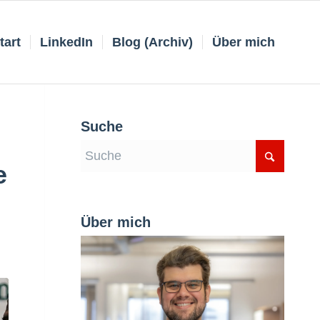
tart
LinkedIn
Blog (Archiv)
Über mich
Suche
e
Über mich