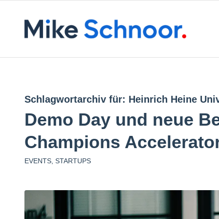
Schlagwortarchiv für:
Heinrich Heine Univ
Demo Day und neue Be
Champions Accelerato
EVENTS
,
STARTUPS