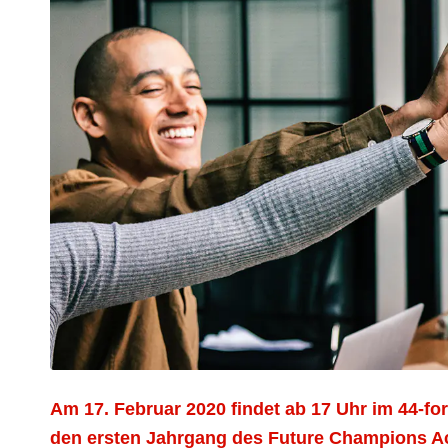
Am 17. Februar 2020 findet ab 17 Uhr im 44-for
den ersten Jahrgang des Future Champions Acc