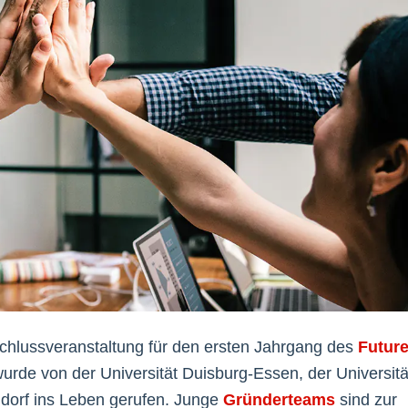
schlussveranstaltung für den ersten Jahrgang des
Futur
wurde von der Universität Duisburg-Essen, der Universitä
ldorf ins Leben gerufen. Junge
Gründerteams
sind zur