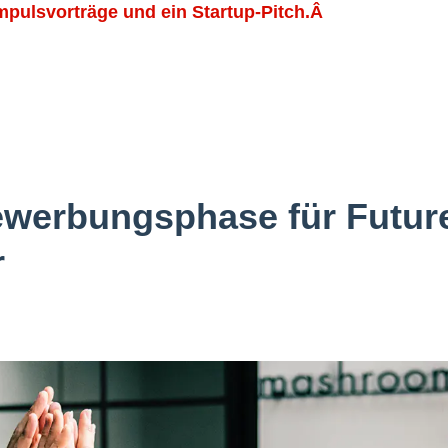
Impulsvorträge und ein Startup-Pitch.Â
werbungsphase für Futur
r