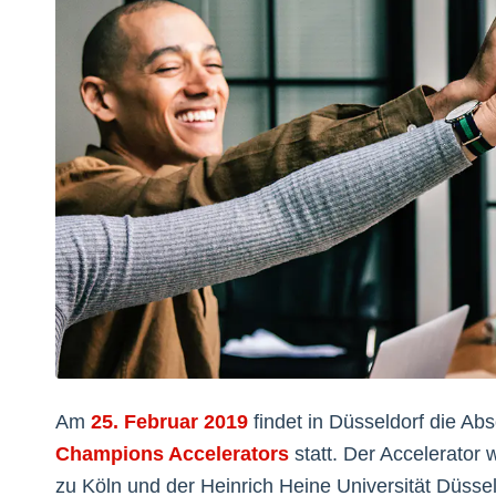
Am
25. Februar 2019
findet in Düsseldorf die Ab
Champions Accelerators
statt. Der Accelerator 
zu Köln und der Heinrich Heine Universität Düsse