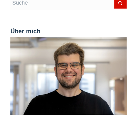
Über mich