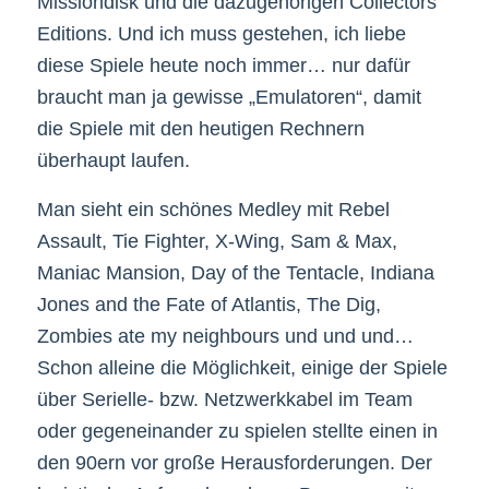
Missiondisk und die dazugehörigen Collectors
Editions. Und ich muss gestehen, ich liebe
diese Spiele heute noch immer… nur dafür
braucht man ja gewisse „Emulatoren“, damit
die Spiele mit den heutigen Rechnern
überhaupt laufen.
Man sieht ein schönes Medley mit Rebel
Assault, Tie Fighter, X-Wing, Sam & Max,
Maniac Mansion, Day of the Tentacle, Indiana
Jones and the Fate of Atlantis, The Dig,
Zombies ate my neighbours und und und…
Schon alleine die Möglichkeit, einige der Spiele
über Serielle- bzw. Netzwerkkabel im Team
oder gegeneinander zu spielen stellte einen in
den 90ern vor große Herausforderungen. Der