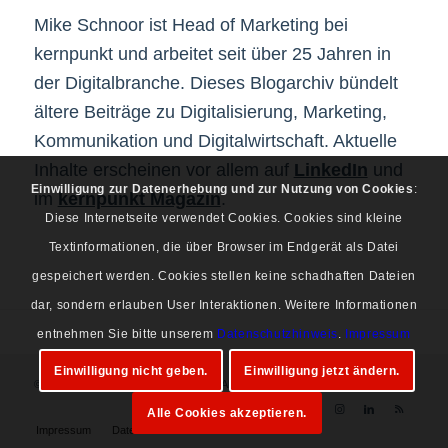
Mike Schnoor ist Head of Marketing bei
kernpunkt und arbeitet seit über 25 Jahren in
der Digitalbranche. Dieses Blogarchiv bündelt
ältere Beiträge zu Digitalisierung, Marketing,
Kommunikation und Digitalwirtschaft. Aktuelle
Inhalte erscheinen vor allem auf
LinkedIn
und
Einwilligung zur Datenerhebung und zur Nutzung von Cookies
:
im
kernpunkt Magazin
.
Diese Internetseite verwendet Cookies. Cookies sind kleine
Textinformationen, die über Browser im Endgerät als Datei
gespeichert werden. Cookies stellen keine schadhaften Dateien
dar, sondern erlauben User Interaktionen. Weitere Informationen
entnehmen Sie bitte unserem
Datenschutzhinweis
.
Impressum
Einwilligung nicht geben.
Einwilligung jetzt ändern.
© Copyright 1997-2026 Mike Schnoor. Alle Rechte vorbehalten.
Alle Cookies akzeptieren.
Impressum
Datenschutz