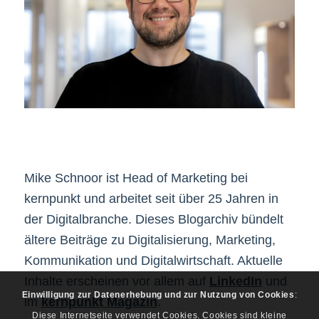
Mike Schnoor ist Head of Marketing bei
kernpunkt und arbeitet seit über 25 Jahren in
der Digitalbranche. Dieses Blogarchiv bündelt
ältere Beiträge zu Digitalisierung, Marketing,
Kommunikation und Digitalwirtschaft. Aktuelle
Inhalte erscheinen vor allem auf
LinkedIn
und
Einwilligung zur Datenerhebung und zur Nutzung von Cookies
:
im
kernpunkt Magazin
.
Diese Internetseite verwendet Cookies. Cookies sind kleine