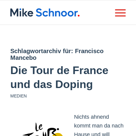
Schlagwortarchiv für:
Francisco
Mancebo
Die Tour de France
und das Doping
MEDIEN
Nichts ahnend
kommt man da nach
Hause und will