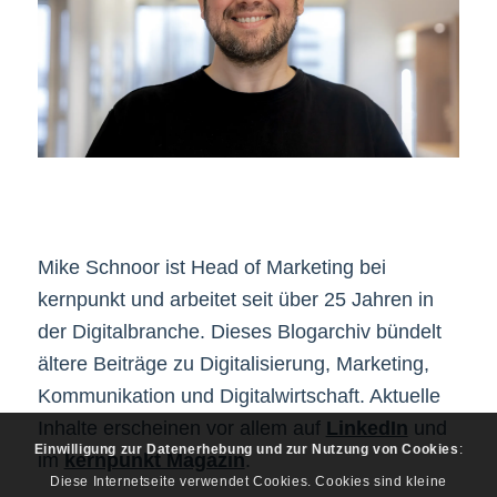
Mike Schnoor ist Head of Marketing bei
kernpunkt und arbeitet seit über 25 Jahren in
der Digitalbranche. Dieses Blogarchiv bündelt
ältere Beiträge zu Digitalisierung, Marketing,
Kommunikation und Digitalwirtschaft. Aktuelle
Inhalte erscheinen vor allem auf
LinkedIn
und
Einwilligung zur Datenerhebung und zur Nutzung von Cookies
:
im
kernpunkt Magazin
.
Diese Internetseite verwendet Cookies. Cookies sind kleine