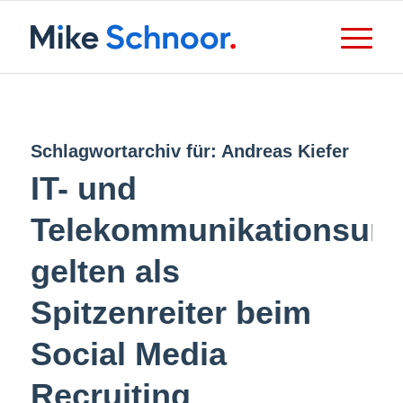
Schlagwortarchiv für:
Andreas Kiefer
IT- und
Telekommunikationsun
gelten als
Spitzenreiter beim
Social Media
Recruiting