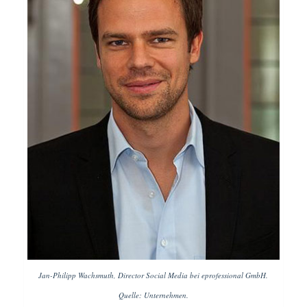
Jan-Philipp Wachsmuth, Director Social Media bei eprofessional GmbH.
Quelle: Unternehmen.