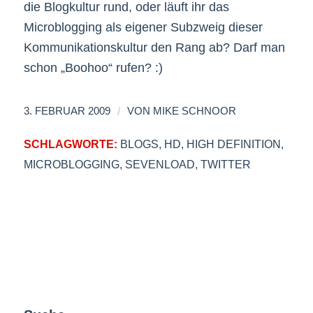
die Blogkultur rund, oder läuft ihr das
Microblogging als eigener Subzweig dieser
Kommunikationskultur den Rang ab? Darf man
schon „Boohoo“ rufen? :)
/
3. FEBRUAR 2009
VON
MIKE SCHNOOR
SCHLAGWORTE:
BLOGS
,
HD
,
HIGH DEFINITION
,
MICROBLOGGING
,
SEVENLOAD
,
TWITTER