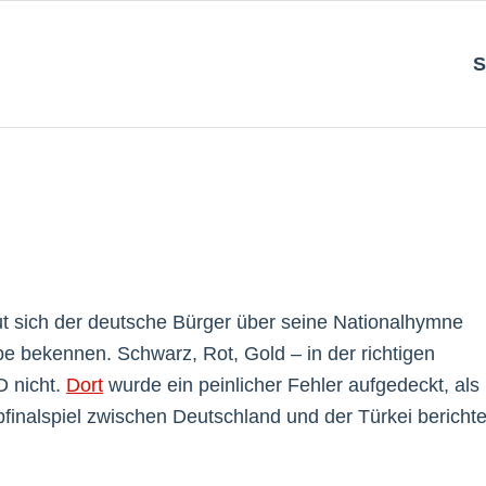
S
ut sich der deutsche Bürger über seine Nationalhymne
e bekennen. Schwarz, Rot, Gold – in der richtigen
D nicht.
Dort
wurde ein peinlicher Fehler aufgedeckt, als
inalspiel zwischen Deutschland und der Türkei berichte