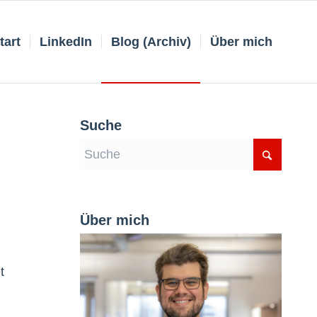
tart
LinkedIn
Blog (Archiv)
Über mich
Suche
Über mich
t