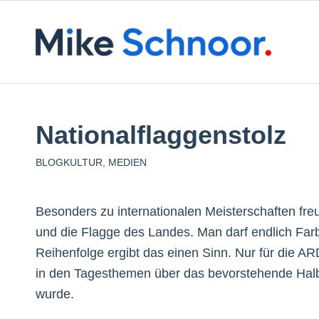
Nationalflaggenstolz
BLOGKULTUR
,
MEDIEN
Besonders zu internationalen Meisterschaften fre
und die Flagge des Landes. Man darf endlich Farb
Reihenfolge ergibt das einen Sinn. Nur für die AR
in den Tagesthemen über das bevorstehende Halbf
wurde.