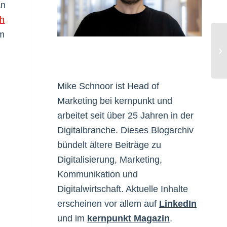
an
h
em
Eu
Mike Schnoor ist Head of
Marketing bei kernpunkt und
arbeitet seit über 25 Jahren in der
Digitalbranche. Dieses Blogarchiv
bündelt ältere Beiträge zu
Digitalisierung, Marketing,
Kommunikation und
Digitalwirtschaft. Aktuelle Inhalte
erscheinen vor allem auf
LinkedIn
und im
kernpunkt Magazin
.