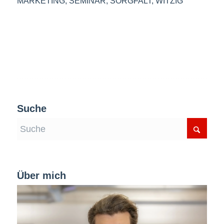
MARKETING
,
SEMINAR
,
SORGFALT
,
WITZIG
Suche
Über mich