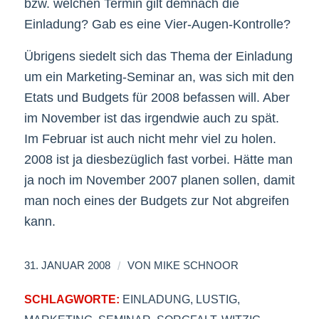
bzw. welchen Termin gilt demnach die
Einladung? Gab es eine Vier-Augen-Kontrolle?
Übrigens siedelt sich das Thema der Einladung
um ein Marketing-Seminar an, was sich mit den
Etats und Budgets für 2008 befassen will. Aber
im November ist das irgendwie auch zu spät.
Im Februar ist auch nicht mehr viel zu holen.
2008 ist ja diesbezüglich fast vorbei. Hätte man
ja noch im November 2007 planen sollen, damit
man noch eines der Budgets zur Not abgreifen
kann.
/
31. JANUAR 2008
VON
MIKE SCHNOOR
SCHLAGWORTE:
EINLADUNG
,
LUSTIG
,