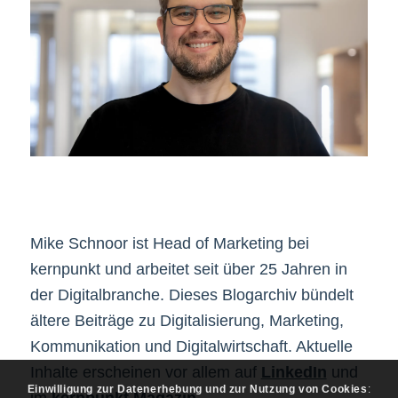
Mike Schnoor ist Head of Marketing bei
kernpunkt und arbeitet seit über 25 Jahren in
der Digitalbranche. Dieses Blogarchiv bündelt
ältere Beiträge zu Digitalisierung, Marketing,
Kommunikation und Digitalwirtschaft. Aktuelle
Inhalte erscheinen vor allem auf
LinkedIn
und
Einwilligung zur Datenerhebung und zur Nutzung von Cookies
: