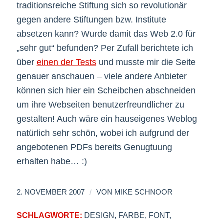
traditionsreiche Stiftung sich so revolutionär
gegen andere Stiftungen bzw. Institute
absetzen kann? Wurde damit das Web 2.0 für
„sehr gut“ befunden? Per Zufall berichtete ich
über
einen der Tests
und musste mir die Seite
genauer anschauen – viele andere Anbieter
können sich hier ein Scheibchen abschneiden
um ihre Webseiten benutzerfreundlicher zu
gestalten! Auch wäre ein hauseigenes Weblog
natürlich sehr schön, wobei ich aufgrund der
angebotenen PDFs bereits Genugtuung
erhalten habe… :)
/
2. NOVEMBER 2007
VON
MIKE SCHNOOR
SCHLAGWORTE:
DESIGN
,
FARBE
,
FONT
,