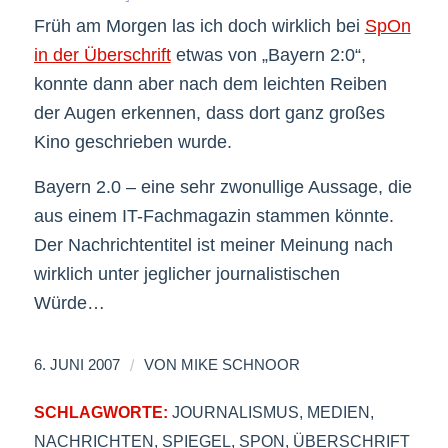
Früh am Morgen las ich doch wirklich bei
SpOn
in der Überschrift
etwas von „Bayern 2:0“,
konnte dann aber nach dem leichten Reiben
der Augen erkennen, dass dort ganz großes
Kino geschrieben wurde.
Bayern 2.0 – eine sehr zwonullige Aussage, die
aus einem IT-Fachmagazin stammen könnte.
Der Nachrichtentitel ist meiner Meinung nach
wirklich unter jeglicher journalistischen
Würde…
/
6. JUNI 2007
VON
MIKE SCHNOOR
SCHLAGWORTE:
JOURNALISMUS
,
MEDIEN
,
NACHRICHTEN
,
SPIEGEL
,
SPON
,
ÜBERSCHRIFT