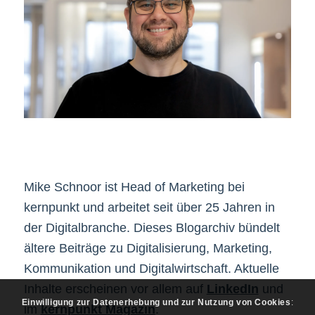
Mike Schnoor ist Head of Marketing bei
kernpunkt und arbeitet seit über 25 Jahren in
der Digitalbranche. Dieses Blogarchiv bündelt
ältere Beiträge zu Digitalisierung, Marketing,
Kommunikation und Digitalwirtschaft. Aktuelle
Inhalte erscheinen vor allem auf
LinkedIn
und
Einwilligung zur Datenerhebung und zur Nutzung von Cookies
:
im
kernpunkt Magazin
.