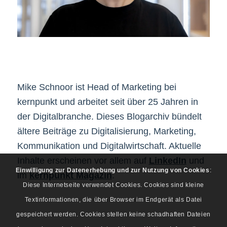
Mike Schnoor ist Head of Marketing bei
kernpunkt und arbeitet seit über 25 Jahren in
der Digitalbranche. Dieses Blogarchiv bündelt
ältere Beiträge zu Digitalisierung, Marketing,
Kommunikation und Digitalwirtschaft. Aktuelle
Inhalte erscheinen vor allem auf
LinkedIn
und
Einwilligung zur Datenerhebung und zur Nutzung von Cookies
:
im
kernpunkt Magazin
.
Diese Internetseite verwendet Cookies. Cookies sind kleine
Textinformationen, die über Browser im Endgerät als Datei
gespeichert werden. Cookies stellen keine schadhaften Dateien