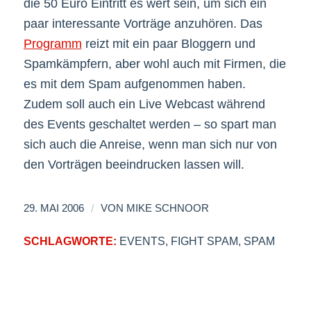
die 50 Euro Eintritt es wert sein, um sich ein
paar interessante Vorträge anzuhören. Das
Programm
reizt mit ein paar Bloggern und
Spamkämpfern, aber wohl auch mit Firmen, die
es mit dem Spam aufgenommen haben.
Zudem soll auch ein Live Webcast während
des Events geschaltet werden – so spart man
sich auch die Anreise, wenn man sich nur von
den Vorträgen beeindrucken lassen will.
/
29. MAI 2006
VON
MIKE SCHNOOR
SCHLAGWORTE:
EVENTS
,
FIGHT SPAM
,
SPAM