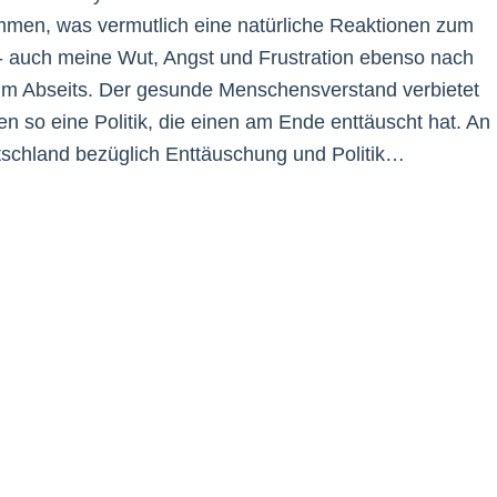
mmen, was vermutlich eine natürliche Reaktionen zum
er- auch meine Wut, Angst und Frustration ebenso nach
t im Abseits. Der gesunde Menschensverstand verbietet
 so eine Politik, die einen am Ende enttäuscht hat. An
utschland bezüglich Enttäuschung und Politik…