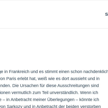
S
e in Frankreich und es stimmt einen schon nachdenklich
on Paris erlebt hat, weiß wie es dort aussieht und in
inden. Die Ursachen für diese Ausschreitungen sind
tionen vermutlich zum Teil unverständlich. Wenn ich
de – in Anbetracht meiner Überlegungen – könnte ich
von Sarkozy und in Anbetracht der beiden verstorben