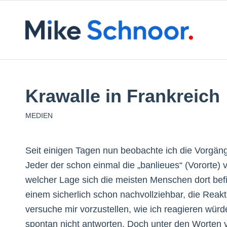
Krawalle in Frankreich
MEDIEN
Seit einigen Tagen nun beobachte ich die Vorgäng
Jeder der schon einmal die „banlieues“ (Vororte) v
welcher Lage sich die meisten Menschen dort bef
einem sicherlich schon nachvollziehbar, die Reak
versuche mir vorzustellen, wie ich reagieren wür
spontan nicht antworten. Doch unter den Worten 