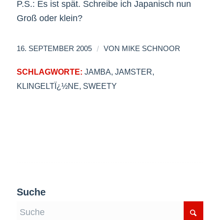
P.S.: Es ist spät. Schreibe ich Japanisch nun
Groß oder klein?
/
16. SEPTEMBER 2005
VON
MIKE SCHNOOR
SCHLAGWORTE:
JAMBA
,
JAMSTER
,
KLINGELTÏ¿½NE
,
SWEETY
Suche