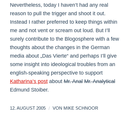
Nevertheless, today I haven’t had any real
reason to pull the trigger and shoot it out.
Instead I rather preferred to keep things within
me and not vent or scream out loud. But I’ll
surely contribute to the Blogosphere with a few
thoughts about the changes in the German
media about „Das Vierte“ and perhaps I’ll give
some insight into ideological troubles from an
english-speaking perspective to support
Katharina’s post
about
Mr. Anal
Mr. Analytical
Edmund Stoiber.
/
12. AUGUST 2005
VON
MIKE SCHNOOR