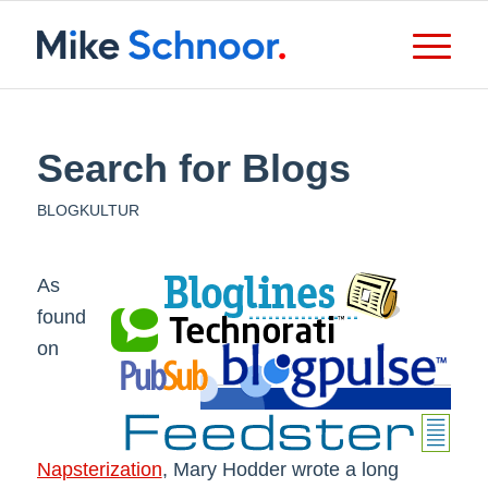
Search for Blogs
BLOGKULTUR
As
found
on
Napsterization
, Mary Hodder wrote a long