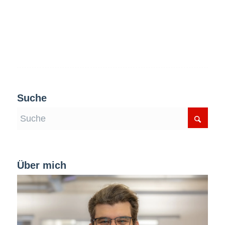
Suche
Über mich