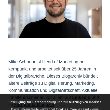
Mike Schnoor ist Head of Marketing bei
kernpunkt und arbeitet seit über 25 Jahren in
der Digitalbranche. Dieses Blogarchiv bündelt
ältere Beiträge zu Digitalisierung, Marketing,
Kommunikation und Digitalwirtschaft. Aktuelle
Inhalte erscheinen vor allem auf
LinkedIn
und
Einwilligung zur Datenerhebung und zur Nutzung von Cookies
:
im
kernpunkt Magazin
.
Diese Internetseite verwendet Cookies. Cookies sind kleine