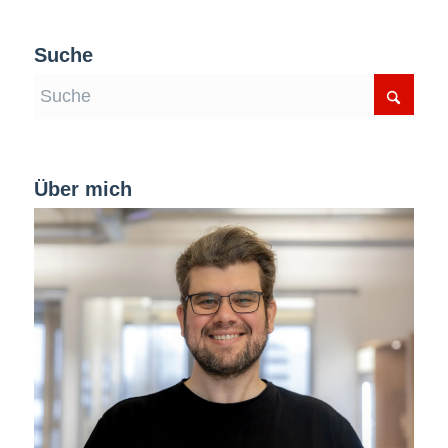
Suche
Über mich