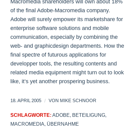
Macromedia shareholders will own about 18%
of the final Adobe-Macromedia company.
Adobe will surely empower its marketshare for
enterprise software solutions and mobile
communication, especially by combining the
web- and graphicdesign departments. How the
final spectre of futurous applications for
developper tools, the resulting contents and
related media equipment might turn out to look
like, it’s yet another prospering business.
/
18. APRIL 2005
VON
MIKE SCHNOOR
SCHLAGWORTE:
ADOBE
,
BETEILIGUNG
,
MACROMEDIA
,
ÜBERNAHME