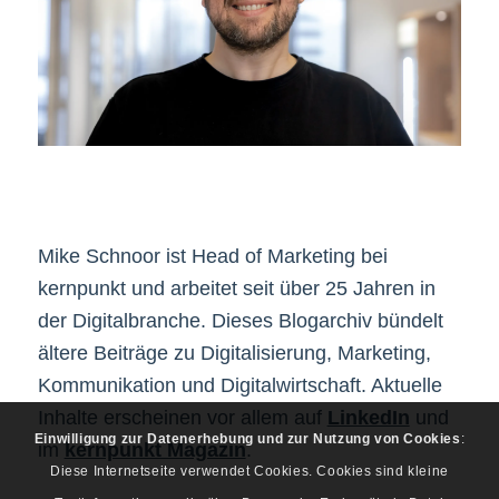
Mike Schnoor ist Head of Marketing bei
kernpunkt und arbeitet seit über 25 Jahren in
der Digitalbranche. Dieses Blogarchiv bündelt
ältere Beiträge zu Digitalisierung, Marketing,
Kommunikation und Digitalwirtschaft. Aktuelle
Inhalte erscheinen vor allem auf
LinkedIn
und
Einwilligung zur Datenerhebung und zur Nutzung von Cookies
:
im
kernpunkt Magazin
.
Diese Internetseite verwendet Cookies. Cookies sind kleine