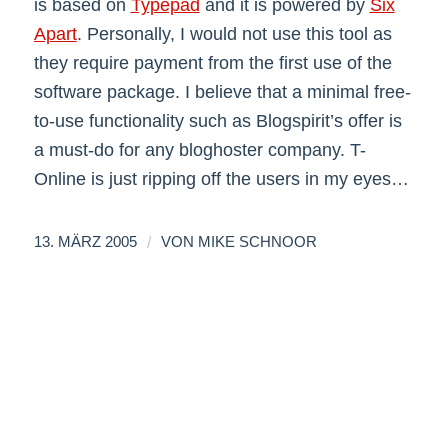
is based on
Typepad
and it is powered by
Six
Apart
. Personally, I would not use this tool as
they require payment from the first use of the
software package. I believe that a minimal free-
to-use functionality such as Blogspirit’s offer is
a must-do for any bloghoster company. T-
Online is just ripping off the users in my eyes…
/
13. MÄRZ 2005
VON
MIKE SCHNOOR