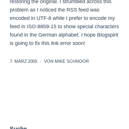
restoring the original. I strumbled across this
problem as I noticed the RSS feed was
encoded in UTF-8 while I prefer to encode my
feed in ISO-8859-15 to show special characters
found in the German alphabet. I hope Blogspirit
is going to fix this link error soon!
/
7. MÄRZ 2005
VON
MIKE SCHNOOR
Suche