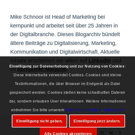
Mike Schnoor ist Head of Marketing bei
kernpunkt und arbeitet seit über 25 Jahren in
der Digitalbranche. Dieses Blogarchiv bündelt
ältere Beiträge zu Digitalisierung, Marketing,
Kommunikation und Digitalwirtschaft. Aktuelle
Inhalte erscheinen vor allem auf
LinkedIn
und
Einwilligung zur Datenerhebung und zur Nutzung von Cookies
:
im
kernpunkt Magazin
.
Diese Internetseite verwendet Cookies. Cookies sind kleine
Textinformationen, die über Browser im Endgerät als Datei
gespeichert werden. Cookies stellen keine schadhaften Dateien
dar, sondern erlauben User Interaktionen. Weitere Informationen
entnehmen Sie bitte unserem
Datenschutzhinweis
.
Impressum
Einwilligung nicht geben.
Einwilligung jetzt ändern.
© Copyright 1997-2026 Mike Schnoor. Alle Rechte vorbehalten.
Alle Cookies akzeptieren.