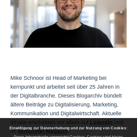
Mike Schnoor ist Head of Marketing bei
kernpunkt und arbeitet seit über 25 Jahren in
der Digitalbranche. Dieses Blogarchiv bündelt
ältere Beiträge zu Digitalisierung, Marketing,
Kommunikation und Digitalwirtschaft. Aktuelle
Inhalte erscheinen vor allem auf
LinkedIn
und
Einwilligung zur Datenerhebung und zur Nutzung von Cookies
:
im
kernpunkt Magazin
.