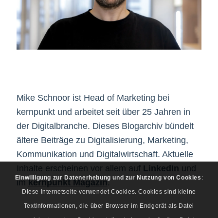
Mike Schnoor ist Head of Marketing bei
kernpunkt und arbeitet seit über 25 Jahren in
der Digitalbranche. Dieses Blogarchiv bündelt
ältere Beiträge zu Digitalisierung, Marketing,
Kommunikation und Digitalwirtschaft. Aktuelle
Inhalte erscheinen vor allem auf
LinkedIn
und
Einwilligung zur Datenerhebung und zur Nutzung von Cookies
:
im
kernpunkt Magazin
.
Diese Internetseite verwendet Cookies. Cookies sind kleine
Textinformationen, die über Browser im Endgerät als Datei