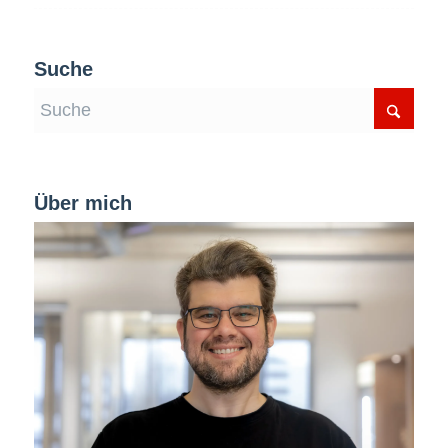
Suche
Über mich