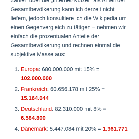
Zahlen über die „Internet-Nutzer“ als Anteil der
Gesamtbevölkerung kann ich derzeit nicht
liefern, jedoch konsultiere ich die Wikipedia um
einen Gegenvergleich zu tätigen – nehmen wir
einfach die prozentualen Anteile der
Gesamtbevölkerung und rechnen einmal die
subjektive Masse aus:
Europa
: 680.000.000 mit 15% =
102.000.000
Frankreich
: 60.656.178 mit 25% =
15.164.044
Deutschland
: 82.310.000 mit 8% =
6.584.800
Dänemark
: 5.447.084 mit 20% =
1.361.771