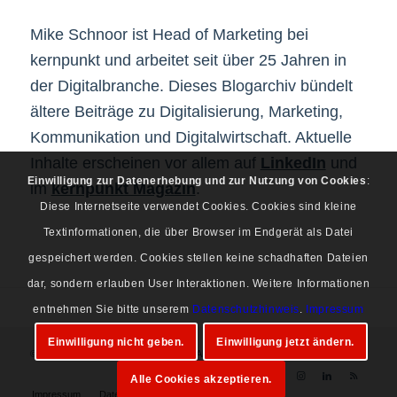
Mike Schnoor ist Head of Marketing bei
kernpunkt und arbeitet seit über 25 Jahren in
der Digitalbranche. Dieses Blogarchiv bündelt
ältere Beiträge zu Digitalisierung, Marketing,
Kommunikation und Digitalwirtschaft. Aktuelle
Inhalte erscheinen vor allem auf
LinkedIn
und
Einwilligung zur Datenerhebung und zur Nutzung von Cookies
:
im
kernpunkt Magazin
.
Diese Internetseite verwendet Cookies. Cookies sind kleine
Textinformationen, die über Browser im Endgerät als Datei
gespeichert werden. Cookies stellen keine schadhaften Dateien
dar, sondern erlauben User Interaktionen. Weitere Informationen
entnehmen Sie bitte unserem
Datenschutzhinweis
.
Impressum
Einwilligung nicht geben.
Einwilligung jetzt ändern.
© Copyright 1997-2026 Mike Schnoor. Alle Rechte vorbehalten.
Alle Cookies akzeptieren.
Impressum
Datenschutz