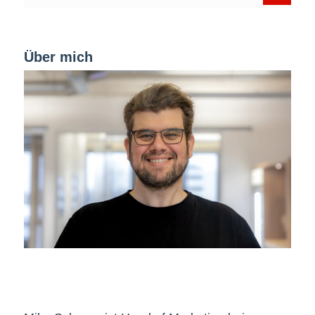
Über mich