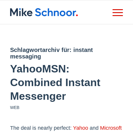
Schlagwortarchiv für:
instant
messaging
YahooMSN:
Combined Instant
Messenger
WEB
The deal is nearly perfect:
Yahoo
and
Microsoft