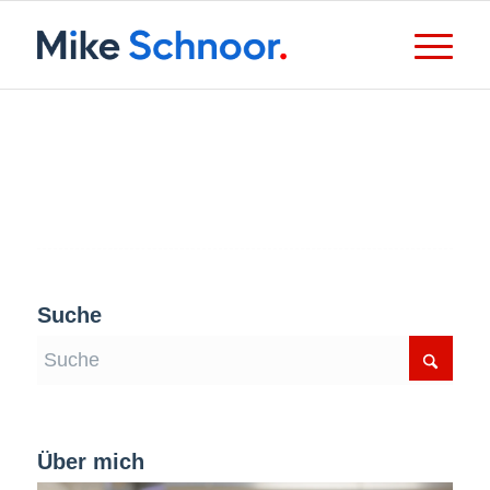
Suche
Über mich