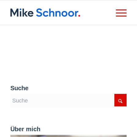
Suche
Über mich