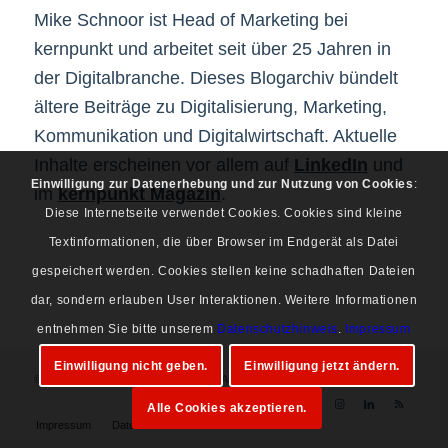
Mike Schnoor ist Head of Marketing bei
kernpunkt und arbeitet seit über 25 Jahren in
der Digitalbranche. Dieses Blogarchiv bündelt
ältere Beiträge zu Digitalisierung, Marketing,
Kommunikation und Digitalwirtschaft. Aktuelle
Inhalte erscheinen vor allem auf
LinkedIn
und
Einwilligung zur Datenerhebung und zur Nutzung von Cookies
:
im
kernpunkt Magazin
.
Diese Internetseite verwendet Cookies. Cookies sind kleine
Textinformationen, die über Browser im Endgerät als Datei
gespeichert werden. Cookies stellen keine schadhaften Dateien
dar, sondern erlauben User Interaktionen. Weitere Informationen
entnehmen Sie bitte unserem
Datenschutzhinweis
.
Impressum
Einwilligung nicht geben.
Einwilligung jetzt ändern.
© Copyright 1997-2026 Mike Schnoor. Alle Rechte vorbehalten.
Alle Cookies akzeptieren.
Impressum
Datenschutz