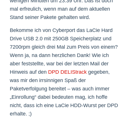
wenigen Minuten um 23:39 Uhr. Das ist doch
mal erfreulich, wenn man auf dem aktuellen
Stand seiner Pakete gehalten wird.
Bekomme ich von Cyberport das LaCie Hard
Drive USB 2.0 mit 250GB Speicherplatz und
7200rpm gleich drei Mal zum Preis von einem?
Wenn ja, na dann herzlichen Dank! Wie ich
aber feststellte, war bei der letzten Mail der
Hinweis auf den
DPD DELIStrack
gegeben,
was mir den irrsinnigen Spaß der
Paketverfolgung bereitet – was auch immer
„Einrollung“ dabei bedeuten mag, ich hoffe
nicht, dass ich eine LaCie HDD-Wurst per DPD
erhalte. ;)