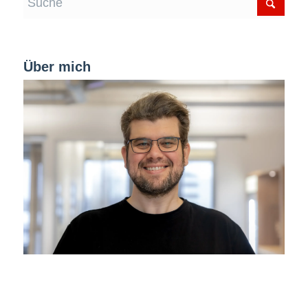
Über mich