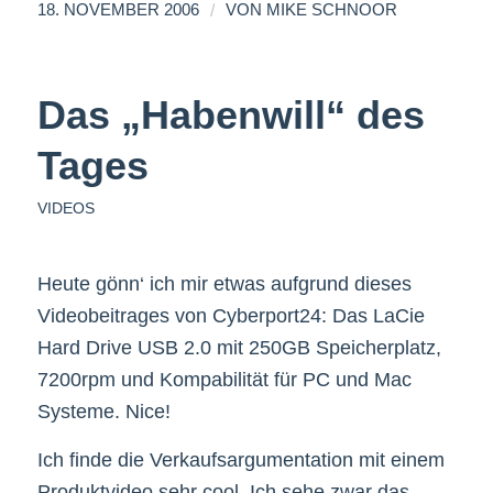
/
18. NOVEMBER 2006
VON
MIKE SCHNOOR
Das „Habenwill“ des
Tages
VIDEOS
Heute gönn‘ ich mir etwas aufgrund dieses
Videobeitrages von Cyberport24: Das LaCie
Hard Drive USB 2.0 mit 250GB Speicherplatz,
7200rpm und Kompabilität für PC und Mac
Systeme. Nice!
Ich finde die Verkaufsargumentation mit einem
Produktvideo sehr cool. Ich sehe zwar das