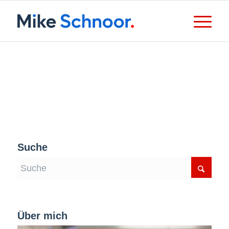
Suche
Über mich