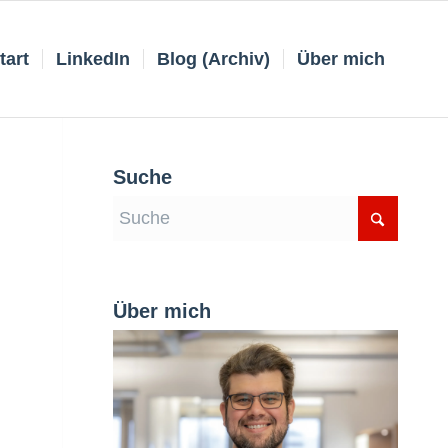
tart
LinkedIn
Blog (Archiv)
Über mich
Suche
Über mich