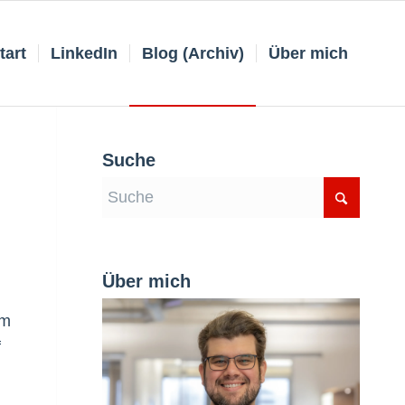
tart
LinkedIn
Blog (Archiv)
Über mich
Suche
Über mich
em
f