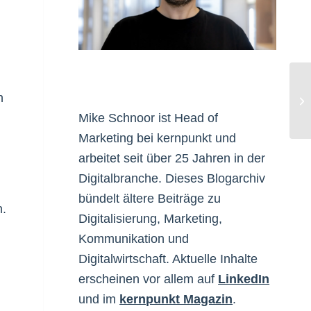
h
We
Mike Schnoor ist Head of
Marketing bei kernpunkt und
arbeitet seit über 25 Jahren in der
Digitalbranche. Dieses Blogarchiv
bündelt ältere Beiträge zu
n.
Digitalisierung, Marketing,
Kommunikation und
Digitalwirtschaft. Aktuelle Inhalte
erscheinen vor allem auf
LinkedIn
und im
kernpunkt Magazin
.