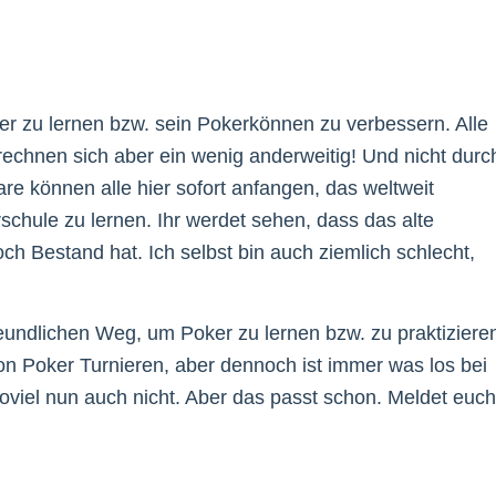
ker zu lernen bzw. sein Pokerkönnen zu verbessern. Alle
rechnen sich aber ein wenig anderweitig! Und nicht durc
re können alle hier sofort anfangen, das weltweit
rschule zu lernen. Ihr werdet sehen, dass das alte
ch Bestand hat. Ich selbst bin auch ziemlich schlecht,
reundlichen Weg, um Poker zu lernen bzw. zu praktiziere
von Poker Turnieren, aber dennoch ist immer was los bei
oviel nun auch nicht. Aber das passt schon. Meldet euch