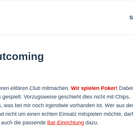
S
utcoming
seren
elitären Club
mitmachen.
Wir spielen Poker!
Dabei
spielt. Vorzugsweise geschieht dies nicht mit Chips,
, was bei mir noch irgendwie vorhanden ist. Wer aus d
 nicht um einen echten Einsatz mitspielen möchte, dar
n auch die passende
Bar-Einrichtung
dazu.