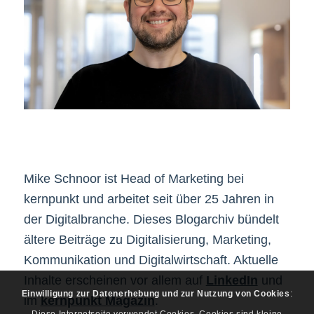
Mike Schnoor ist Head of Marketing bei
kernpunkt und arbeitet seit über 25 Jahren in
der Digitalbranche. Dieses Blogarchiv bündelt
ältere Beiträge zu Digitalisierung, Marketing,
Kommunikation und Digitalwirtschaft. Aktuelle
Inhalte erscheinen vor allem auf
LinkedIn
und
Einwilligung zur Datenerhebung und zur Nutzung von Cookies
:
im
kernpunkt Magazin
.