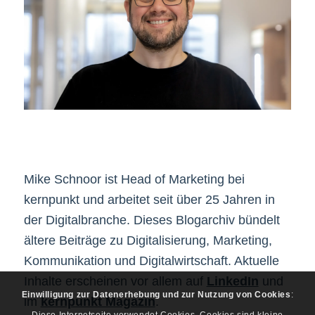
Mike Schnoor ist Head of Marketing bei
kernpunkt und arbeitet seit über 25 Jahren in
der Digitalbranche. Dieses Blogarchiv bündelt
ältere Beiträge zu Digitalisierung, Marketing,
Kommunikation und Digitalwirtschaft. Aktuelle
Inhalte erscheinen vor allem auf
LinkedIn
und
Einwilligung zur Datenerhebung und zur Nutzung von Cookies
:
im
kernpunkt Magazin
.