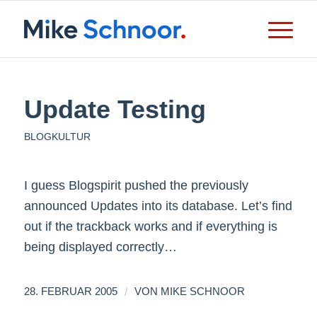
Update Testing
BLOGKULTUR
I guess Blogspirit pushed the previously
announced Updates into its database. Let’s find
out if the trackback works and if everything is
being displayed correctly…
/
28. FEBRUAR 2005
VON
MIKE SCHNOOR