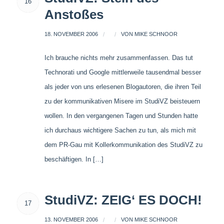
16
Anstoßes
18. NOVEMBER 2006
/
/
VON
MIKE SCHNOOR
Ich brauche nichts mehr zusammenfassen. Das tut
Technorati und Google mittlerweile tausendmal besser
als jeder von uns erlesenen Blogautoren, die ihren Teil
zu der kommunikativen Misere im StudiVZ beisteuern
wollen. In den vergangenen Tagen und Stunden hatte
ich durchaus wichtigere Sachen zu tun, als mich mit
dem PR-Gau mit Kollerkommunikation des StudiVZ zu
beschäftigen. In […]
StudiVZ: ZEIG‘ ES DOCH!
17
13. NOVEMBER 2006
/
/
VON
MIKE SCHNOOR