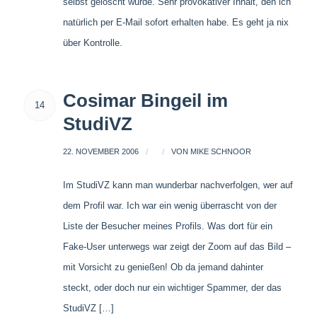
selbst gelöscht wurde. Sehr provokativer Inhalt, den ich
natürlich per E-Mail sofort erhalten habe. Es geht ja nix
über Kontrolle.
Cosimar Bingeil im
14
StudiVZ
22. NOVEMBER 2006
/
/
VON
MIKE SCHNOOR
Im StudiVZ kann man wunderbar nachverfolgen, wer auf
dem Profil war. Ich war ein wenig überrascht von der
Liste der Besucher meines Profils. Was dort für ein
Fake-User unterwegs war zeigt der Zoom auf das Bild –
mit Vorsicht zu genießen! Ob da jemand dahinter
steckt, oder doch nur ein wichtiger Spammer, der das
StudiVZ […]