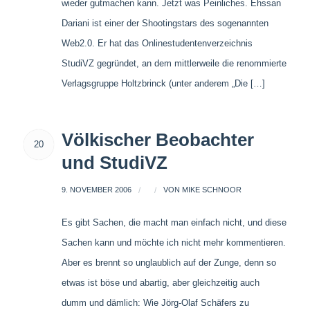
wieder gutmachen kann. Jetzt was Peinliches. Ehssan
Dariani ist einer der Shootingstars des sogenannten
Web2.0. Er hat das Onlinestudentenverzeichnis
StudiVZ gegründet, an dem mittlerweile die renommierte
Verlagsgruppe Holtzbrinck (unter anderem „Die […]
Völkischer Beobachter
20
und StudiVZ
9. NOVEMBER 2006
/
/
VON
MIKE SCHNOOR
Es gibt Sachen, die macht man einfach nicht, und diese
Sachen kann und möchte ich nicht mehr kommentieren.
Aber es brennt so unglaublich auf der Zunge, denn so
etwas ist böse und abartig, aber gleichzeitig auch
dumm und dämlich: Wie Jörg-Olaf Schäfers zu