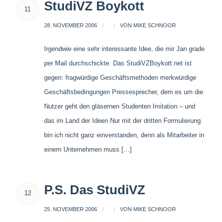
StudiVZ Boykott
11
28. NOVEMBER 2006
/
/
VON
MIKE SCHNOOR
Irgendwie eine sehr interessante Idee, die mir Jan grade
per Mail durchschickte. Das StudiVZBoykott.net ist
gegen: fragwürdige Geschäftsmethoden merkwürdige
Geschäftsbedingungen Pressesprecher, dem es um die
Nutzer geht den gläsernen Studenten Imitation – und
das im Land der Ideen Nur mit der dritten Formulierung
bin ich nicht ganz einverstanden, denn als Mitarbeiter in
einem Unternehmen muss […]
P.S. Das StudiVZ
12
25. NOVEMBER 2006
/
/
VON
MIKE SCHNOOR