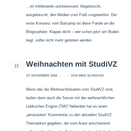
…ist mittlerweile uninteressant. Abgelutscht,
ausgelutscht, den Medien zum Fraß vorgeworfen. Der
erste Konsenz vom Barcamp ist diese Parole an die
Blogosphäre: Klappe dicht – wer schon jetzt am Boden
liegt, sollte nicht mehr getreten werden.
Weihnachten mit StudiVZ
13
23. NOVEMBER 2006
/
/
VON
MIKE SCHNOOR
Wenn das die Weihnachtskarten vom StudiVZ sind,
laufen dann auch die Server mit der weihnachtlichen
Lebkuchen Engine (TM)? Nebenbei hat es einen
„amüsanten“ Kommentar zu den aktuellen StudiVZ
Thematiken gegeben, der vom Autor anscheinend