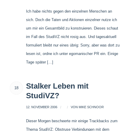
Ich habe nichts gegen den einzelnen Menschen an
sich. Doch die Taten und Aktionen einzelner nutze ich
um mir ein Gesamtbild zu konstruieren. Dieses schaut
im Fall des StudiVZ nicht rosig aus. Und tagesaktuell
formuliert bleibt nur eines übrig: Sorry, aber was dort zu
lesen ist, ordne ich unter egomanischer PR ein. Einige
Tage später […]
Stalker Leben mit
18
StudiVZ?
12. NOVEMBER 2006
/
/
VON
MIKE SCHNOOR
Dieser Morgen bescheerte mir einige Trackbacks zum
Thema StudiVZ: Obstruse Verbindungen mit dem