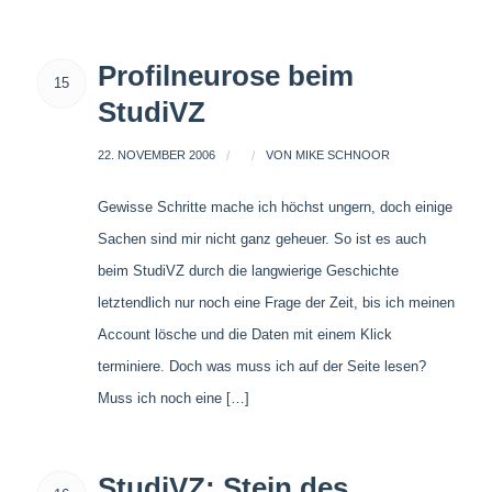
Profilneurose beim
15
StudiVZ
22. NOVEMBER 2006
/
/
VON
MIKE SCHNOOR
Gewisse Schritte mache ich höchst ungern, doch einige
Sachen sind mir nicht ganz geheuer. So ist es auch
beim StudiVZ durch die langwierige Geschichte
letztendlich nur noch eine Frage der Zeit, bis ich meinen
Account lösche und die Daten mit einem Klick
terminiere. Doch was muss ich auf der Seite lesen?
Muss ich noch eine […]
StudiVZ: Stein des