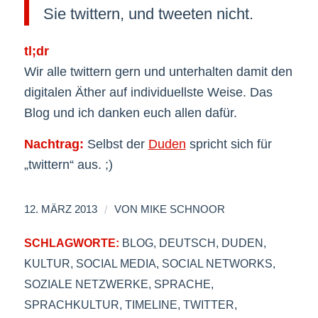
Sie twittern, und tweeten nicht.
tl;dr
Wir alle twittern gern und unterhalten damit den
digitalen Äther auf individuellste Weise. Das
Blog und ich danken euch allen dafür.
Nachtrag:
Selbst der
Duden
spricht sich für
„twittern“ aus. ;)
/
12. MÄRZ 2013
VON
MIKE SCHNOOR
SCHLAGWORTE:
BLOG
,
DEUTSCH
,
DUDEN
,
KULTUR
,
SOCIAL MEDIA
,
SOCIAL NETWORKS
,
SOZIALE NETZWERKE
,
SPRACHE
,
SPRACHKULTUR
,
TIMELINE
,
TWITTER
,