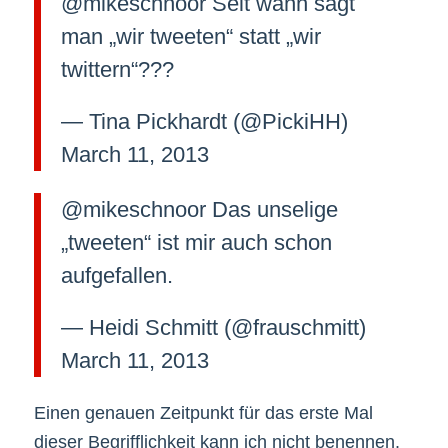
@mikeschnoor Seit wann sagt
man „wir tweeten“ statt „wir
twittern“???
— Tina Pickhardt (@PickiHH)
March 11, 2013
@mikeschnoor Das unselige
„tweeten“ ist mir auch schon
aufgefallen.
— Heidi Schmitt (@frauschmitt)
March 11, 2013
Einen genauen Zeitpunkt für das erste Mal
dieser Begrifflichkeit kann ich nicht benennen.