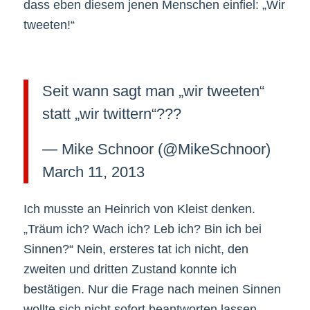
dass eben diesem jenen Menschen einfiel: „Wir
tweeten!“
Seit wann sagt man „wir tweeten“
statt „wir twittern“???
— Mike Schnoor (@MikeSchnoor)
March 11, 2013
Ich musste an Heinrich von Kleist denken.
„Träum ich? Wach ich? Leb ich? Bin ich bei
Sinnen?“ Nein, ersteres tat ich nicht, den
zweiten und dritten Zustand konnte ich
bestätigen. Nur die Frage nach meinen Sinnen
wollte sich nicht sofort beantworten lassen.