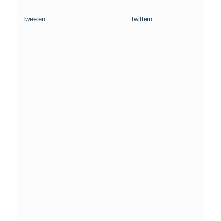
tweeten
twittern